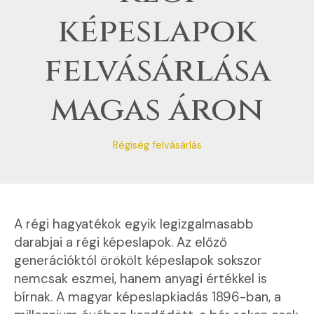
képeslapok
felvásárlása
magas áron
Régiség felvásárlás
A régi hagyatékok egyik legizgalmasabb
darabjai a régi képeslapok. Az előző
generációktól örökölt képeslapok sokszor
nemcsak eszmei, hanem anyagi értékkel is
bírnak. A magyar képeslapkiadás 1896-ban, a