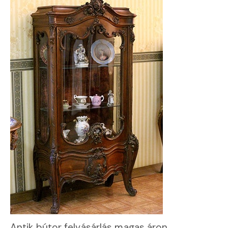
Antik bútor felvásárlás magas áron