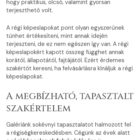
hogy praktikus, olcsó, valamint gyorsan
terjeszthető volt.
A régi képeslapokat pont olyan egyszerűnek
tűnhet értékesíteni, mint annak idején
terjeszteni, de ez nem egészen így van. A régi
képeslapokért kapott összeg függhet annak
korától, állapotától, fajtájától. Ezért érdemes
szakértőt keresni, ha felvásárlásra kínáljuk a régi
képeslapokat.
A megbízható, tapasztalt
szakértelem
Galériánk sokévnyi tapasztalatot halmozott fel
a régiségkereskedésben. Cégünk az évek alatt