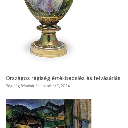
Országos régiség értékbecslés és felvásárlás
Régiség felvásárlás
•
október 11, 2024