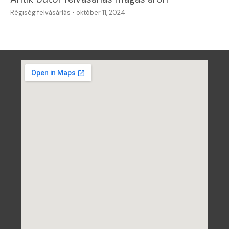
Régiség felvásárlás
•
október 11, 2024