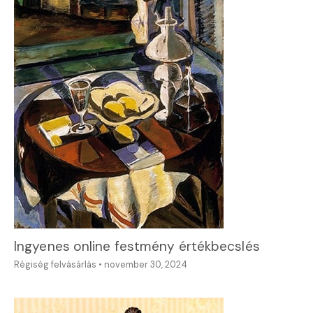
Ingyenes online festmény értékbecslés
Régiség felvásárlás
•
november 30, 2024