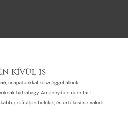
n kívül is
tné
, csapatunkkal készséggel állunk
konoknak hátrahagy. Amennyiben nem tart
kább profitáljon belőlük, és értékesítse valódi