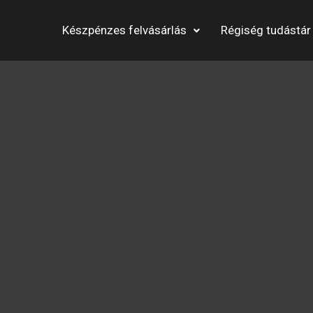
Készpénzes felvásárlás
Régiség tudástár