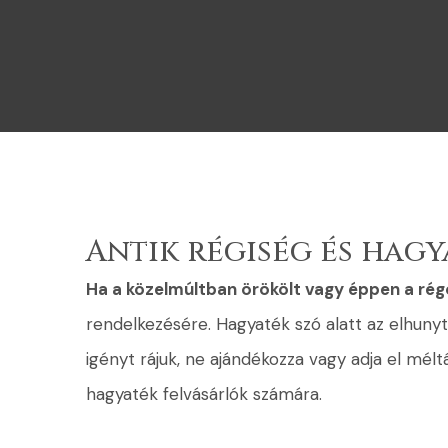
Antik régiség és hagy
Ha a közelmúltban örökölt vagy éppen a ré
rendelkezésére. Hagyaték szó alatt az elhun
igényt rájuk, ne ajándékozza vagy adja el mélt
hagyaték felvásárlók számára.