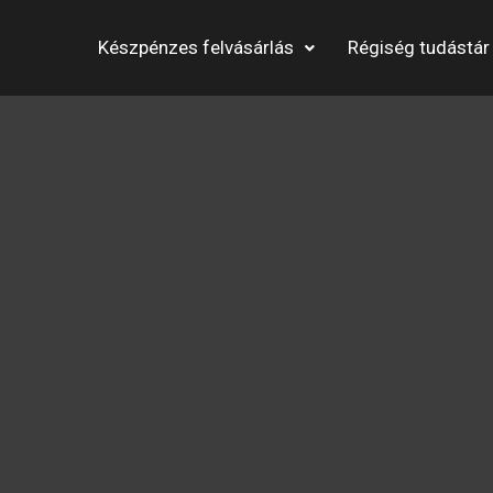
Készpénzes felvásárlás
Régiség tudástár