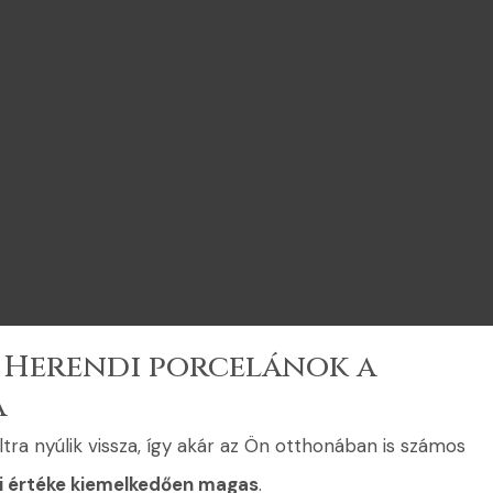
s Herendi porcelánok a
a
tra nyúlik vissza, így akár az Ön otthonában is számos
i értéke kiemelkedően magas
.