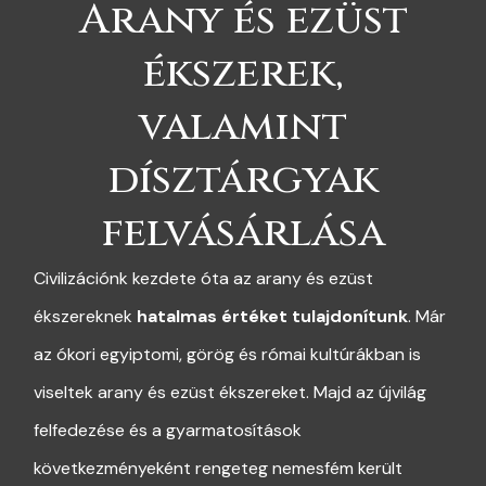
Arany és ezüst
ékszerek,
valamint
dísztárgyak
felvásárlása
Civilizációnk kezdete óta az arany és ezüst
ékszereknek
hatalmas értéket tulajdonítunk
. Már
az ókori egyiptomi, görög és római kultúrákban is
viseltek arany és ezüst ékszereket. Majd az újvilág
felfedezése és a gyarmatosítások
következményeként rengeteg nemesfém került