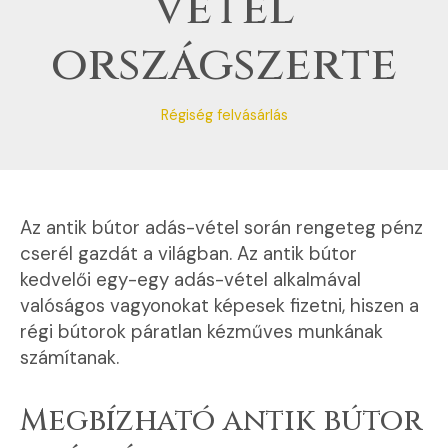
vétel
országszerte
Régiség felvásárlás
Az antik bútor adás-vétel során rengeteg pénz
cserél gazdát a világban. Az antik bútor
kedvelői egy-egy adás-vétel alkalmával
valóságos vagyonokat képesek fizetni, hiszen a
régi bútorok páratlan kézműves munkának
számítanak.
Megbízható antik bútor