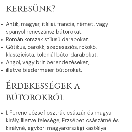
keresünk?
Antik, magyar, itáliai, francia, német, vagy
spanyol reneszánsz bútorokat.
Román korszak stílusú darabokat.
Gótikus, barokk, szecessziós, rokokó,
klasszicista, koloniál bútordarabokat.
Angol, vagy brit berendezéseket,
illetve biedermeier bútorokat.
Érdekességek a
bútorokról
I. Ferenc József osztrák császár és magyar
király, illetve felesége, Erzsébet császárné és
királyné, egykori magyarországi kastélya