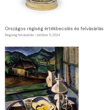
Országos régiség értékbecslés és felvásárlás
Régiség felvásárlás
•
október 11, 2024